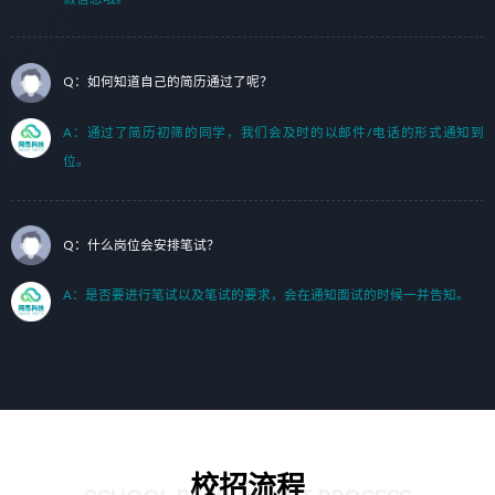
Q：如何知道自己的简历通过了呢？
A：通过了简历初筛的同学，我们会及时的以邮件/电话的形式通知到
位。
Q：什么岗位会安排笔试？
A：是否要进行笔试以及笔试的要求，会在通知面试的时候一并告知。
校招流程