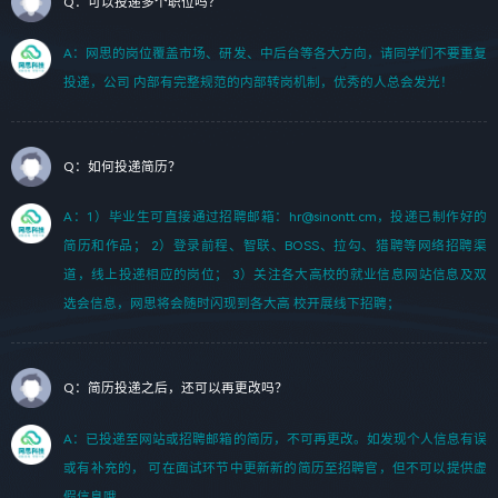
Q：可以投递多个职位吗？
A：网思的岗位覆盖市场、研发、中后台等各大方向，请同学们不要重复
投递，公司 内部有完整规范的内部转岗机制，优秀的人总会发光！
Q：如何投递简历？
A：1）毕业生可直接通过招聘邮箱：hr@sinontt.cm，投递已制作好的
简历和作品； 2）登录前程、智联、BOSS、拉勾、猎聘等网络招聘渠
道，线上投递相应的岗位； 3）关注各大高校的就业信息网站信息及双
选会信息，网思将会随时闪现到各大高 校开展线下招聘；
Q：简历投递之后，还可以再更改吗？
A：已投递至网站或招聘邮箱的简历，不可再更改。如发现个人信息有误
或有补充的， 可在面试环节中更新新的简历至招聘官，但不可以提供虚
假信息哦。