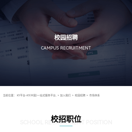
校园招聘
CAMPUS RECRUITMENT
当前位置：
KY平台-KY(中国)一站式服务平台,
>
加入我们
>
校园招聘
>
市场体系
校招职位
SCHOOL RECRUITMENT POSITION