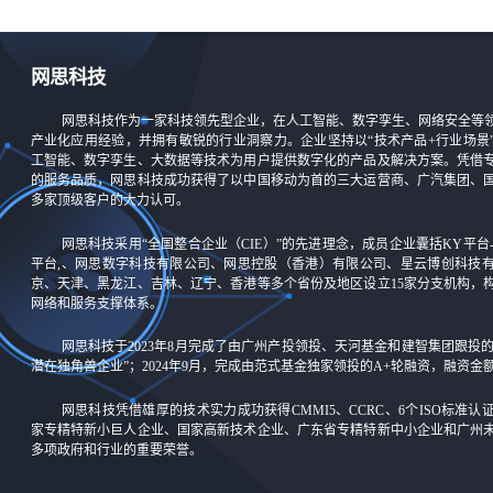
网思科技
网思科技作为一家科技领先型企业，在人工智能、数字孪生、网络安全等
产业化应用经验，并拥有敏锐的行业洞察力。企业坚持以“技术产品+行业场景
工智能、数字孪生、大数据等技术为用户提供数字化的产品及解决方案。凭借
的服务品质，网思科技成功获得了以中国移动为首的三大运营商、广汽集团、
多家顶级客户的大力认可。
网思科技采用“全国整合企业（CIE）”的先进理念，成员企业囊括KY平台-
平台,、网思数字科技有限公司、网思控股（香港）有限公司、星云博创科技
京、天津、黑龙江、吉林、辽宁、香港等多个省份及地区设立15家分支机构，
网络和服务支撑体系。
网思科技于2023年8月完成了由广州产投领投、天河基金和建智集团跟投
潜在独角兽企业”；2024年9月，完成由范式基金独家领投的A+轮融资，融资
网思科技凭借雄厚的技术实力成功获得CMMI5、CCRC、6个ISO标准
家专精特新小巨人企业、国家高新技术企业、广东省专精特新中小企业和广州
多项政府和行业的重要荣誉。