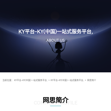
KY平台-KY(中国)一站式服务平台,
ABOUT US
当前位置：
KY平台-KY(中国)一站式服务平台,
>
KY平台-KY(中国)一站式服务平台,
>
网思简介
网思简介
COMPANY PROFILE