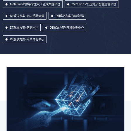
MetaTwins®数字孪生及工业大数据平台
MetaTwins®低空经济智慧运管平台
DT解决方案-无人驾驶运营
DT解决方案-智能制造
DT解决方案-智慧园区
DT解决方案-智慧数据中心
DT解决方案-用户体验中心