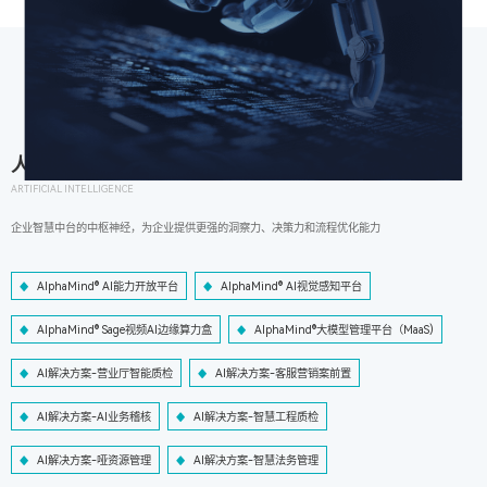
人工智能
ARTIFICIAL INTELLIGENCE
企业智慧中台的中枢神经，为企业提供更强的洞察力、决策力和流程优化能力
AlphaMind® AI能力开放平台
AlphaMind® AI视觉感知平台
AlphaMind® Sage视频AI边缘算力盒
AlphaMind®大模型管理平台（MaaS)
AI解决方案-营业厅智能质检
AI解决方案-客服营销案前置
AI解决方案-AI业务稽核
AI解决方案-智慧工程质检
AI解决方案-哑资源管理
AI解决方案-智慧法务管理